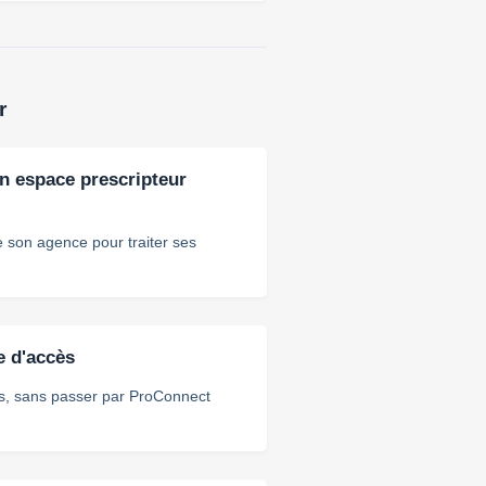
r
n espace prescripteur
 son agence pour traiter ses
e d'accès
ns, sans passer par ProConnect