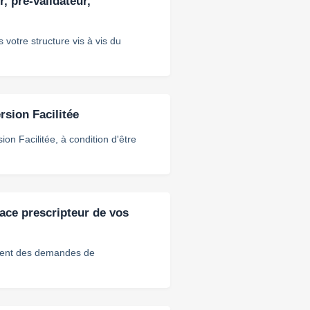
r, pré-validateur,
 votre structure vis à vis du
sion Facilitée
on Facilitée, à condition d'être
ace prescripteur de vos
tement des demandes de