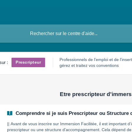
Professionnels de l'emploi et de l'insert
Prescripteur
sur :
gérez et traitez vos conventions
Etre prescripteur d'immers
Comprendre si je suis Prescripteur ou Structur
|| Avant de vous inscrire sur Immersion Facilitée, il est important d’
prescripteur ou une structure d'accompagnement. Cela dépend de votre type de structure et de