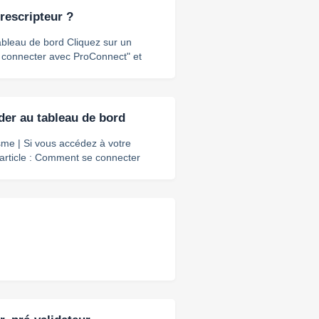
rescripteur ?
ord Cliquez sur un
00
er au tableau de bord
 votre
 article : Comment se connecter