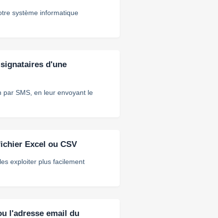
otre système informatique
signataires d'une
n par SMS, en leur envoyant le
fichier Excel ou CSV
es exploiter plus facilement
ou l'adresse email du