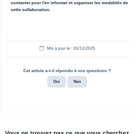
contacter pour l'en informer et organiser les modalités de 
cette collaboration.
Mis à jour le : 01/12/2025
Cet article a-t-il répondu à vos questions ?
Oui
Non
Vous ne trouvez pas ce que vous cherchez