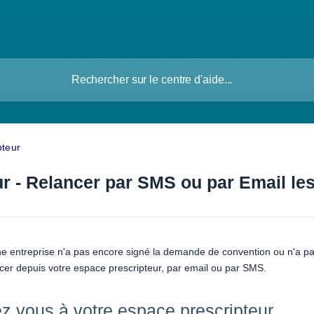
pteur
ur - Relancer par SMS ou par Email le
ne entreprise n'a pas encore signé la demande de convention ou n'a pas
cer depuis votre espace prescripteur, par email ou par SMS.
z vous à votre espace prescripteur