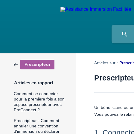
Articles sur :
Prescri
Prescripteur
Prescripte
Articles en rapport
Comment se connecter
pour la première fois à son
espace prescripteur avec
Un bénéficiaire ou u
ProConnect ?
Vous pouvez le relan
Prescripteur - Comment
annuler une convention
1. Connecte
d'immersion ou déclarer