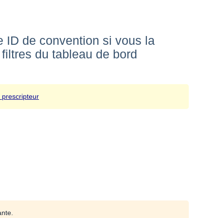
e ID de convention si vous la
filtres du tableau de bord
 prescripteur
ante.