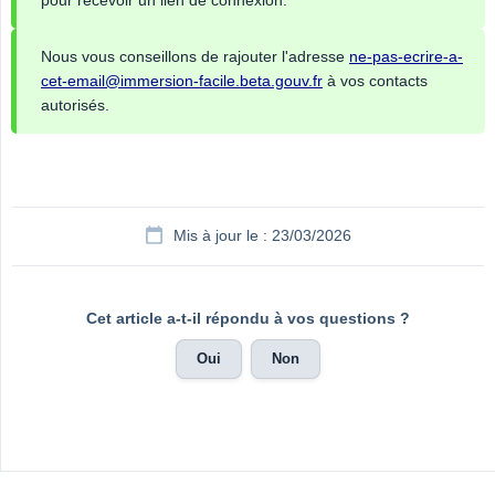
pour recevoir un lien de connexion.
Nous vous conseillons de rajouter l'adresse
ne-pas-ecrire-a-
cet-email@immersion-facile.beta.gouv.fr
à vos contacts
autorisés.
Mis à jour le : 23/03/2026
Cet article a-t-il répondu à vos questions ?
Oui
Non